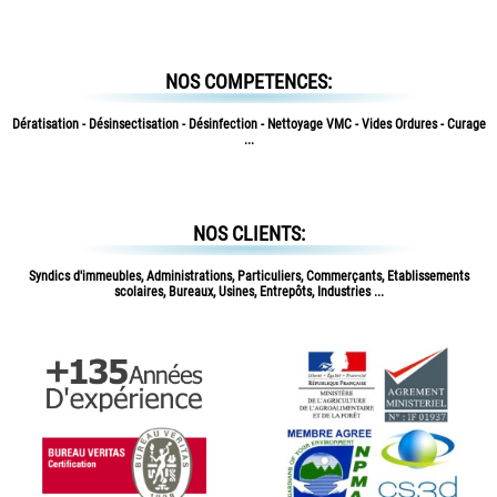
NOS COMPETENCES:
Dératisation - Désinsectisation - Désinfection - Nettoyage VMC - Vides Ordures - Curage
...
NOS CLIENTS:
Syndics d'immeubles, Administrations, Particuliers, Commerçants, Etablissements
scolaires, Bureaux, Usines, Entrepôts, Industries ...