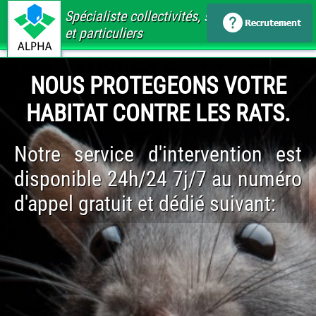
Spécialiste collectivités, santé, immobilier
et particuliers
NOUS PROTEGEONS VOTRE
HABITAT CONTRE LES RATS.
Notre service d'intervention est
disponible 24h/24 7j/7 au numéro
d'appel gratuit et dédié suivant: