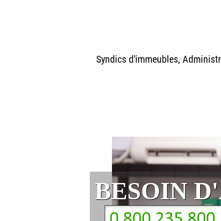
Syndics d'immeubles, Administra
BESOIN D'