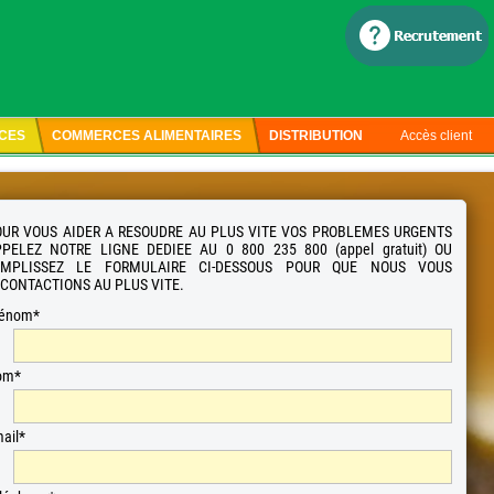
ICES
COMMERCES ALIMENTAIRES
DISTRIBUTION
Accès client
UR VOUS AIDER A RESOUDRE AU PLUS VITE VOS PROBLEMES URGENTS
PELEZ NOTRE LIGNE DEDIEE AU 0 800 235 800 (appel gratuit) OU
EMPLISSEZ LE FORMULAIRE CI-DESSOUS POUR QUE NOUS VOUS
CONTACTIONS AU PLUS VITE.
rénom*
om*
ail*