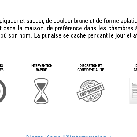
 piqueur et suceur, de couleur brune et de forme aplatie
t dans la maison, de préférence dans les chambres à 
'où son nom. La punaise se cache pendant le jour et at
US
INTERVENTION
DISCRETION ET
ES
RAPIDE
CONFIDENTIALITE
G