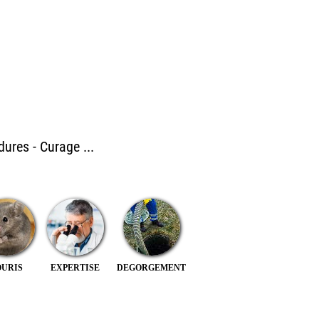
ures - Curage ...
OURIS
EXPERTISE
DEGORGEMENT