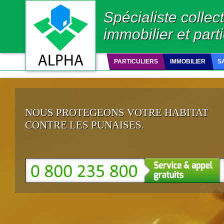
Spécialiste collect
immobilier et parti
PARTICULIERS
IMMOBILIER
S
NOUS PROTEGEONS VOTRE HABITAT
CONTRE LES PUNAISES.