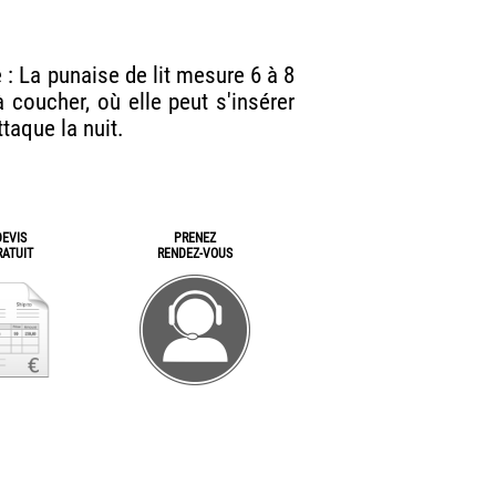
 : La punaise de lit mesure 6 à 8
coucher, où elle peut s'insérer
taque la nuit.
DEVIS
PRENEZ
RATUIT
RENDEZ-VOUS