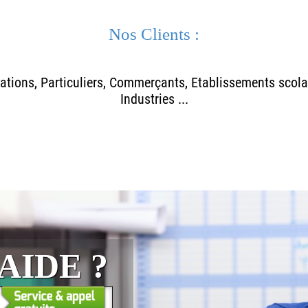
Nos Clients :
tions, Particuliers, Commerçants, Etablissements scolai
Industries ...
AIDE ?