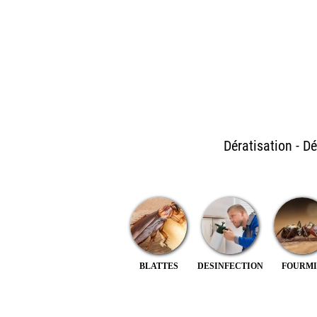
Dératisation - D
BLATTES
DESINFECTION
FOURMI